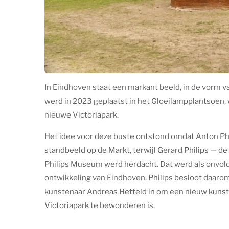
In Eindhoven staat een markant beeld, in de vorm va
werd in 2023 geplaatst in het Gloeilampplantsoen, wa
nieuwe Victoriapark.
Het idee voor deze buste ontstond omdat Anton Phili
standbeeld op de Markt, terwijl Gerard Philips — de
Philips Museum werd herdacht. Dat werd als onvol
ontwikkeling van Eindhoven.
Philips besloot daaro
kunstenaar
Andreas Hetfeld
in om een nieuw kunstw
Victoriapark te bewonderen is.