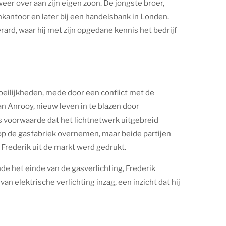
eer over aan zijn eigen zoon. De jongste broer,
kantoor en later bij een handelsbank in Londen.
erard, waar hij met zijn opgedane kennis het bedrijf
 moeilijkheden, mede door een conflict met de
an Anrooy, nieuw leven in te blazen door
 voorwaarde dat het lichtnetwerk uitgebreid
op de gasfabriek overnemen, maar beide partijen
 Frederik uit de markt werd gedrukt.
e het einde van de gasverlichting, Frederik
an elektrische verlichting inzag, een inzicht dat hij