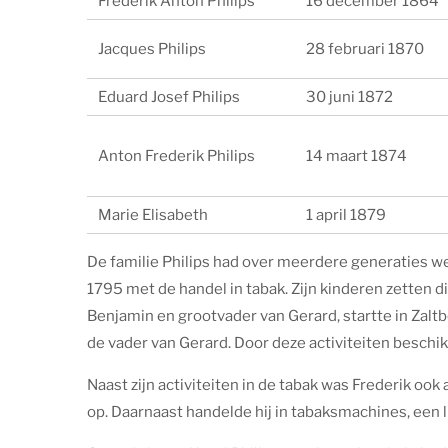
Frederik Anton Philips
16 december 1864
Jacques Philips
28 februari 1870
Eduard Josef Philips
30 juni 1872
Anton Frederik Philips
14 maart 1874
Marie Elisabeth
1 april 1879
De familie Philips had over meerdere generaties w
1795 met de handel in tabak. Zijn kinderen zetten d
Benjamin en grootvader van Gerard, startte in Zal
de vader van Gerard. Door deze activiteiten beschi
Naast zijn activiteiten in de tabak was Frederik ook a
op. Daarnaast handelde hij in tabaksmachines, een 