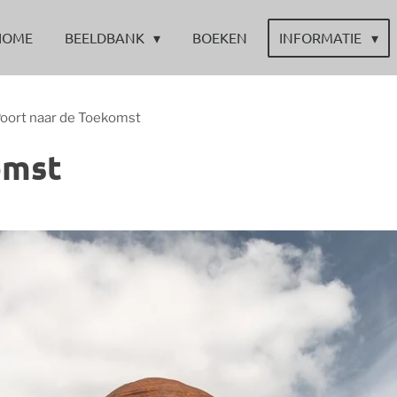
HOME
BEELDBANK
BOEKEN
INFORMATIE
oort naar de Toekomst
omst