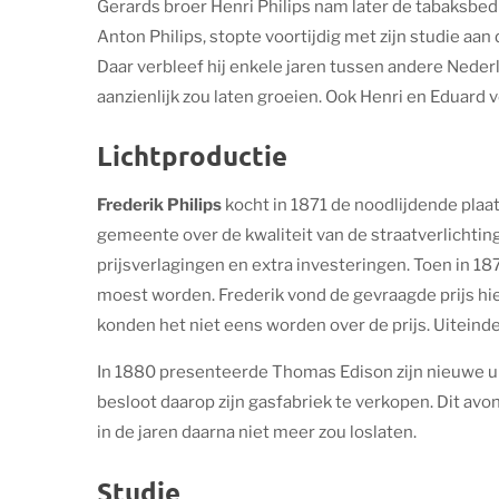
Gerards broer Henri Philips nam later de tabaksbedr
Anton Philips, stopte voortijdig met zijn studie a
Daar verbleef hij enkele jaren tussen andere Nederla
aanzienlijk zou laten groeien. Ook Henri en Eduard 
Lichtproductie
Frederik Philips
kocht in 1871 de noodlijdende plaat
gemeente over de kwaliteit van de straatverlichting
prijsverlagingen en extra investeringen.
Toen in 18
moest worden. Frederik vond de gevraagde prijs hi
konden het niet eens worden over de prijs. Uiteinde
In 1880 presenteerde Thomas Edison zijn nieuwe ui
besloot daarop zijn gasfabriek te verkopen. Dit avont
in de jaren daarna niet meer zou loslaten.
Studie