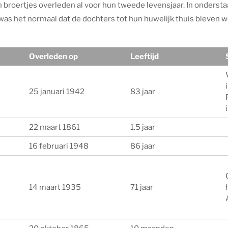
 broertjes overleden al voor hun tweede levensjaar. In onderstaa
ijd was het normaal dat de dochters tot hun huwelijk thuis bleven
Overleden op
Leeftijd
25 januari 1942
83 jaar
22 maart 1861
1.5 jaar
16 februari 1948
86 jaar
14 maart 1935
71 jaar