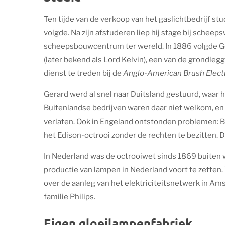
Ten tijde van de verkoop van het gaslichtbedrijf s
volgde. Na zijn afstuderen liep hij stage bij scheep
scheepsbouwcentrum ter wereld. In 1886 volgde Ger
(later bekend als Lord Kelvin), een van de grondlegg
dienst te treden bij de
Anglo-American Brush Electr
Gerard werd al snel naar Duitsland gestuurd, waar 
Buitenlandse bedrijven waren daar niet welkom, en 
verlaten. Ook in Engeland ontstonden problemen: B
het Edison-octrooi zonder de rechten te bezitten. D
In Nederland was de octrooiwet sinds 1869 buiten w
productie van lampen in Nederland voort te zetten
over de aanleg van het elektriciteitsnetwerk in Ams
familie Philips.
Eigen gloeilampenfabriek