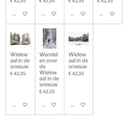
€ 42,35
€ 42,35
€ 42,35
€ 42,35
In winkelwagen
In winkelwagen
In winkelwagen
In winkelwag
Wielew
Wandel
Wielew
aal in de
en over
aal in de
sneeuw
de
sneeuw
Wielew
€ 42,35
€ 42,35
aal in de
sneeuw
€ 42,35
In winkelwagen
In winkelwagen
In winkelwagen