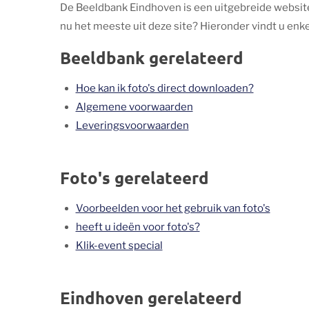
De Beeldbank Eindhoven is een uitgebreide website 
nu het meeste uit deze site? Hieronder vindt u enkel
Beeldbank gerelateerd
Hoe kan ik foto's direct downloaden?
Algemene voorwaarden
Leveringsvoorwaarden
Foto's gerelateerd
Voorbeelden voor het gebruik van foto's
heeft u ideën voor foto's?
Klik-event special
Eindhoven gerelateerd