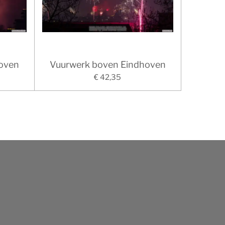
oven
Vuurwerk boven Eindhoven
€ 42,35