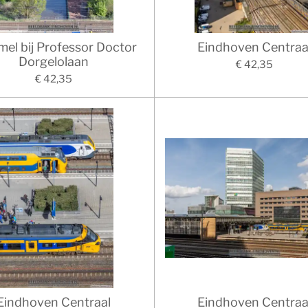
el bij Professor Doctor
Eindhoven Centraa
Dorgelolaan
€ 42,35
€ 42,35
Eindhoven Centraal
Eindhoven Centraa