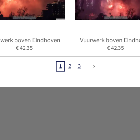
rwerk boven Eindhoven
Vuurwerk boven Eindh
€ 42,35
€ 42,35
1
2
3