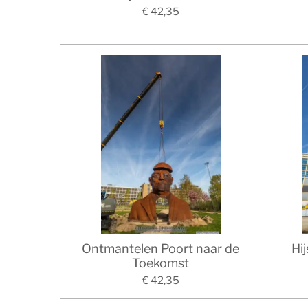
€ 42,35
Ontmantelen Poort naar de
Hi
Toekomst
€ 42,35