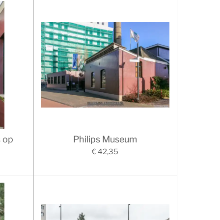
s op
Philips Museum
€ 42,35