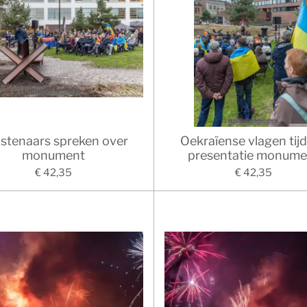
stenaars spreken over
Oekraïense vlagen tij
monument
presentatie monume
€ 42,35
€ 42,35