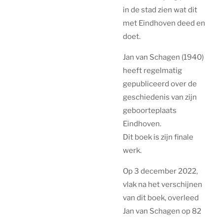
in de stad zien wat dit
met Eindhoven deed en
doet.
J
an van Schagen (1940)
heeft regelmatig
gepubliceerd over de
geschiedenis van zijn
geboorteplaats
Eindhoven.
Dit boek is zijn finale
werk.
Op 3 december 2022,
vlak na het verschijnen
van dit boek, overleed
Jan van Schagen op 82