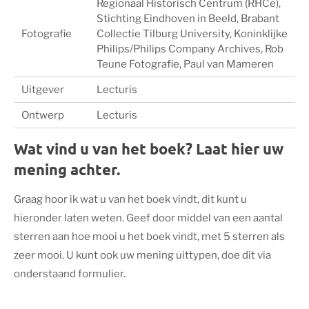
Regionaal Historisch Centrum (RHCe),
Stichting Eindhoven in Beeld, Brabant
Fotografie
Collectie Tilburg University, Koninklijke
Philips/Philips Company Archives, Rob
Teune Fotografie, Paul van Mameren
Uitgever
Lecturis
Ontwerp
Lecturis
Wat vind u van het boek? Laat hier uw
mening achter.
Graag hoor ik wat u van het boek vindt, dit kunt u
hieronder laten weten. Geef door middel van een aantal
sterren aan hoe mooi u het boek vindt, met 5 sterren als
zeer mooi. U kunt ook uw mening uittypen, doe dit via
onderstaand formulier.