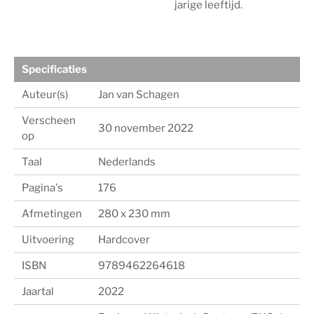
jarige leeftijd.
Specificaties
Auteur(s)
Jan van Schagen
Verscheen
30 november 2022
op
Taal
Nederlands
Pagina's
176
Afmetingen
280 x 230 mm
Uitvoering
Hardcover
ISBN
9789462264618
Jaartal
2022