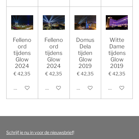
Felleno
Felleno
Domus
Witte
ord
ord
Dela
Dame
tijdens
tijdens
tijden
tijdens
Glow
Glow
Glow
Glow
2024
2024
2019
2019
€ 42,35
€ 42,35
€ 42,35
€ 42,35
In winkelwagen
In winkelwagen
In winkelwagen
In winkelwag
Schrijf je nu in voor de nieuwsbrief
!