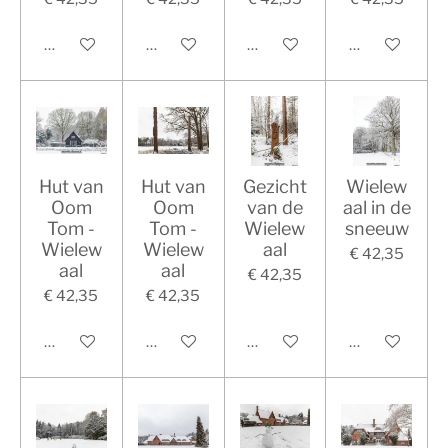
In winkelwagen
In winkelwagen
In winkelwagen
In winkelwag
Hut van
Hut van
Gezicht
Wielew
Oom
Oom
van de
aal in de
Tom -
Tom -
Wielew
sneeuw
Wielew
Wielew
aal
€ 42,35
aal
aal
€ 42,35
€ 42,35
€ 42,35
In winkelwagen
In winkelwagen
In winkelwagen
In winkelwag