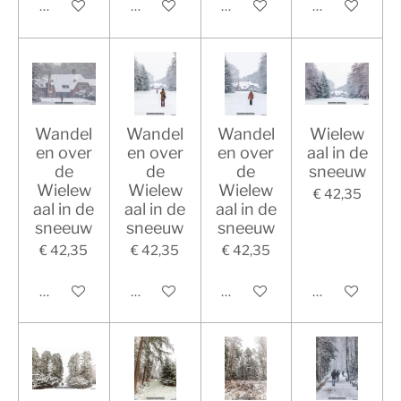
In winkelwagen
In winkelwagen
In winkelwagen
In winkelwag
Wandel
Wandel
Wandel
Wielew
en over
en over
en over
aal in de
de
de
de
sneeuw
Wielew
Wielew
Wielew
€ 42,35
aal in de
aal in de
aal in de
sneeuw
sneeuw
sneeuw
€ 42,35
€ 42,35
€ 42,35
In winkelwagen
In winkelwagen
In winkelwagen
In winkelwag