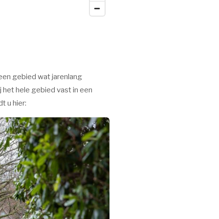
 een gebied wat jarenlang
j het hele gebied vast in een
t u hier: