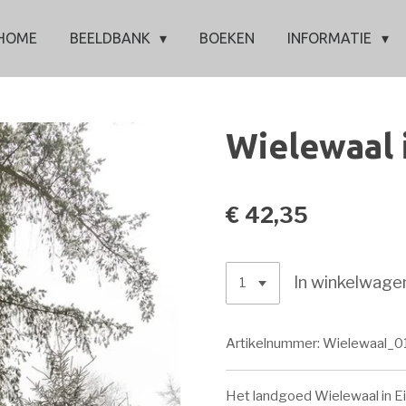
HOME
BEELDBANK
BOEKEN
INFORMATIE
Wielewaal 
€ 42,35
In winkelwage
Artikelnummer:
Wielewaal_0
Het landgoed Wielewaal in Ei