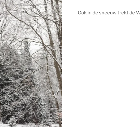
Ook in de sneeuw trekt de W