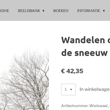
HOME
BEELDBANK
BOEKEN
INFORMATIE
Wandelen o
de sneeuw
€ 42,35
In winkelwage
Artikelnummer:
Wielewaal_