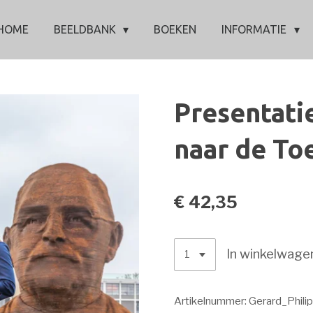
HOME
BEELDBANK
BOEKEN
INFORMATIE
Presentati
naar de To
€ 42,35
In winkelwage
Artikelnummer:
Gerard_Phil