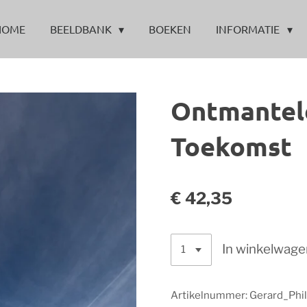
HOME
BEELDBANK
BOEKEN
INFORMATIE
Ontmantele
Toekomst
€ 42,35
In winkelwage
Artikelnummer:
Gerard_Phi