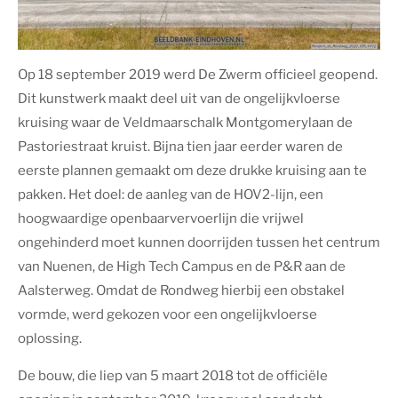
Op 18 september 2019 werd De Zwerm officieel geopend.
Dit kunstwerk maakt deel uit van de ongelijkvloerse
kruising waar de Veldmaarschalk Montgomerylaan de
Pastoriestraat kruist. Bijna tien jaar eerder waren de
eerste plannen gemaakt om deze drukke kruising aan te
pakken. Het doel: de aanleg van de HOV2-lijn, een
hoogwaardige openbaarvervoerlijn die vrijwel
ongehinderd moet kunnen doorrijden tussen het centrum
van Nuenen, de High Tech Campus en de P&R aan de
Aalsterweg. Omdat de Rondweg hierbij een obstakel
vormde, werd gekozen voor een ongelijkvloerse
oplossing.
De bouw, die liep van 5 maart 2018 tot de officiële