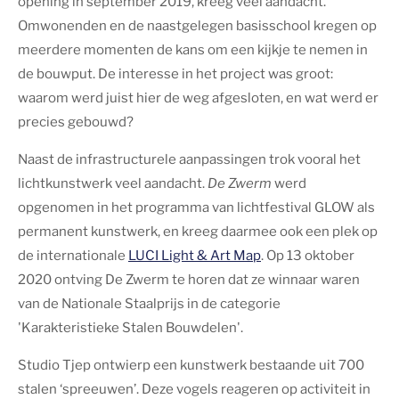
opening in september 2019, kreeg veel aandacht.
Omwonenden en de naastgelegen basisschool kregen op
meerdere momenten de kans om een kijkje te nemen in
de bouwput. De interesse in het project was groot:
waarom werd juist hier de weg afgesloten, en wat werd er
precies gebouwd?
Naast de infrastructurele aanpassingen trok vooral het
lichtkunstwerk veel aandacht.
De Zwerm
werd
opgenomen in het programma van lichtfestival GLOW als
permanent kunstwerk, en kreeg daarmee ook een plek op
de internationale
LUCI Light & Art Map
. Op 13 oktober
2020 ontving De Zwerm te horen dat ze winnaar waren
van de Nationale Staalprijs in de categorie
'Karakteristieke Stalen Bouwdelen'.
Studio Tjep ontwierp een kunstwerk bestaande uit 700
stalen ‘spreeuwen’. Deze vogels reageren op activiteit in