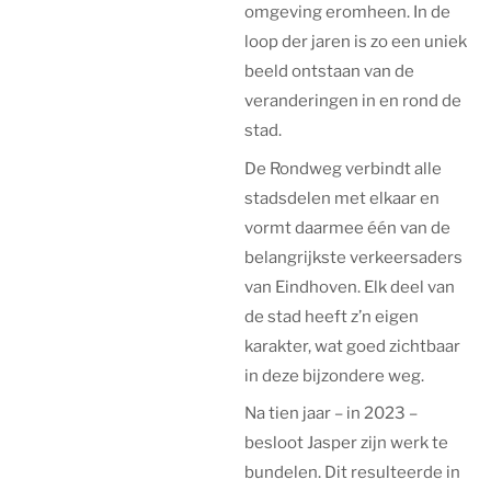
omgeving eromheen. In de
loop der jaren is zo een uniek
beeld ontstaan van de
veranderingen in en rond de
stad.
De Rondweg verbindt alle
stadsdelen met elkaar en
vormt daarmee één van de
belangrijkste verkeersaders
van Eindhoven. Elk deel van
de stad heeft z’n eigen
karakter, wat goed zichtbaar
in deze bijzondere weg.
Na tien jaar – in 2023 –
besloot Jasper zijn werk te
bundelen. Dit resulteerde in