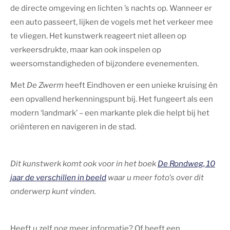
de directe omgeving en lichten ’s nachts op. Wanneer er
een auto passeert, lijken de vogels met het verkeer mee
te vliegen. Het kunstwerk reageert niet alleen op
verkeersdrukte, maar kan ook inspelen op
weersomstandigheden of bijzondere evenementen.
Met
De Zwerm
heeft Eindhoven er een unieke kruising én
een opvallend herkenningspunt bij. Het fungeert als een
modern ‘landmark’ – een markante plek die helpt bij het
oriënteren en navigeren in de stad.
Dit kunstwerk komt ook voor in het boek
De Rondweg, 10
jaar de verschillen in beeld
waar u meer foto's over dit
onderwerp kunt vinden.
Heeft u zelf nog meer informatie? Of heeft een