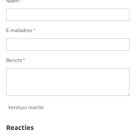
Naam *
E-mailadres *
Bericht *
Verstuur reactie
Reacties