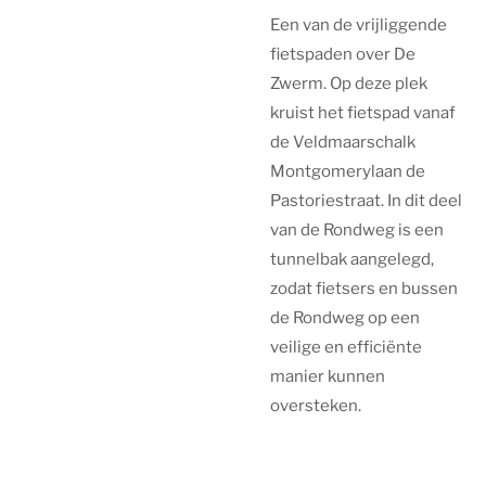
Een van de vrijliggende
fietspaden over De
Zwerm. Op deze plek
kruist het fietspad vanaf
de Veldmaarschalk
Montgomerylaan de
Pastoriestraat. In dit deel
van de Rondweg is een
tunnelbak aangelegd,
zodat fietsers en bussen
de Rondweg op een
veilige en efficiënte
manier kunnen
oversteken.