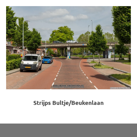
Strijps Bultje/Beukenlaan