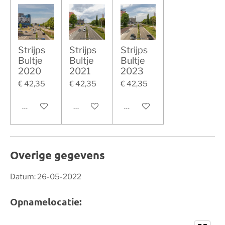
Strijps
Strijps
Strijps
Bultje
Bultje
Bultje
2020
2021
2023
€ 42,35
€ 42,35
€ 42,35
In winkelwagen
In winkelwagen
In winkelwagen
Overige gegevens
Datum: 26-05-2022
Opnamelocatie: