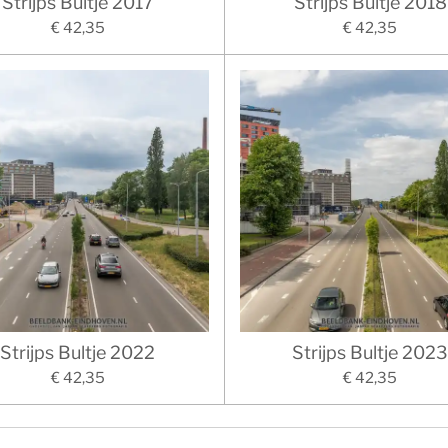
Strijps Bultje 2017
Strijps Bultje 2018
€ 42,35
€ 42,35
Strijps Bultje 2022
Strijps Bultje 202
€ 42,35
€ 42,35