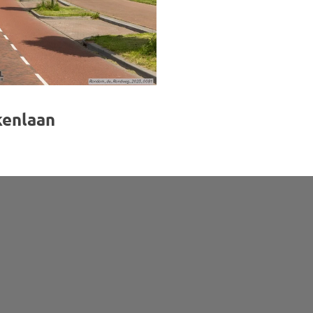
kenlaan