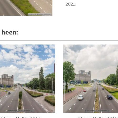
2021.
n heen: