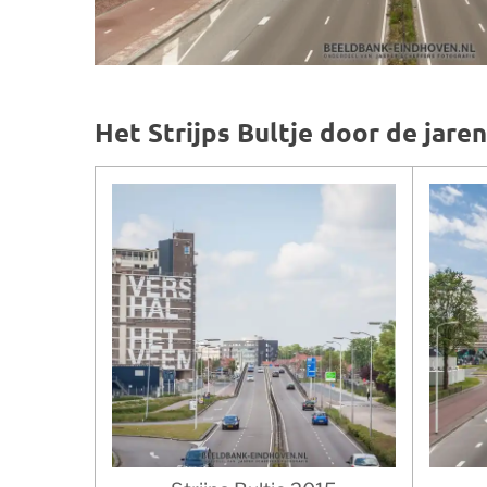
Het Strijps Bultje door de jare