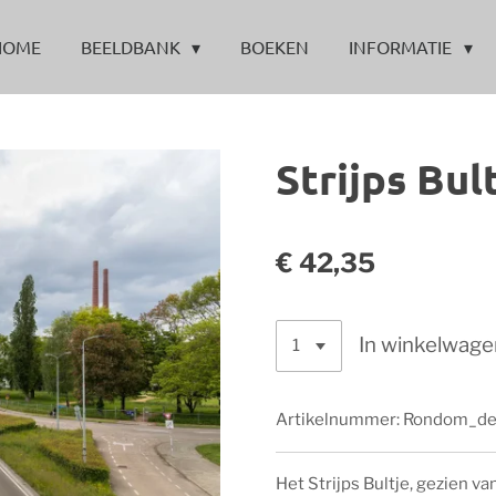
HOME
BEELDBANK
BOEKEN
INFORMATIE
Strijps Bul
€ 42,35
In winkelwage
Artikelnummer:
Rondom_de
Het Strijps Bultje, gezien v