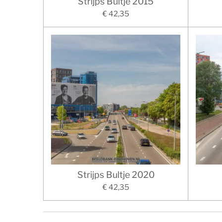
Strijps Bultje 2015
€ 42,35
Strijps Bultje 2020
€ 42,35