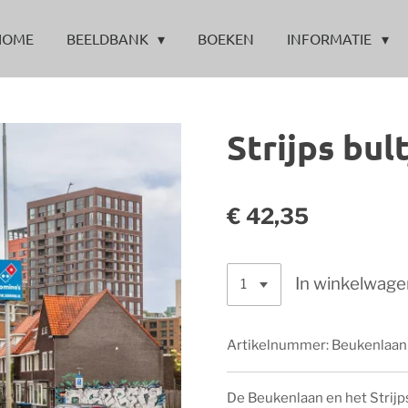
HOME
BEELDBANK
BOEKEN
INFORMATIE
Strijps bu
€ 42,35
In winkelwage
Artikelnummer:
Beukenlaa
De Beukenlaan en het Strijp