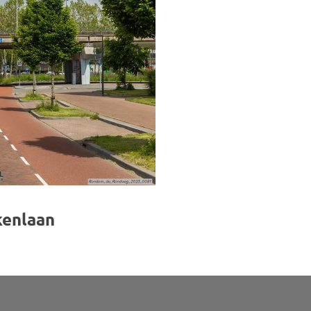
kenlaan