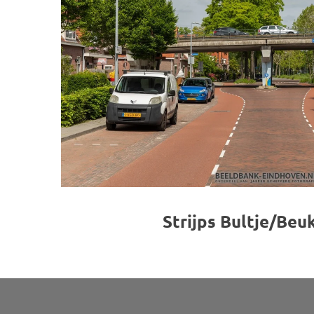
Strijps Bultje/Beu