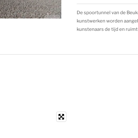
De spoortunnel van de Beukenl
kunstwerken worden aangebr
kunstenaars de tijd en ruimte