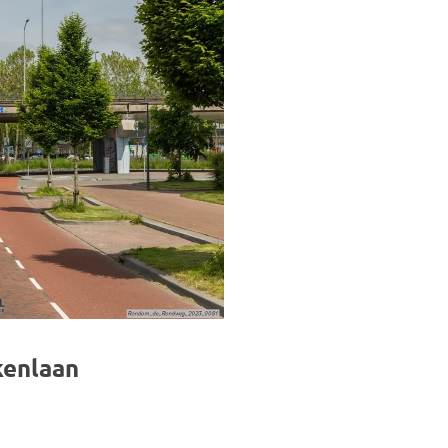
kenlaan