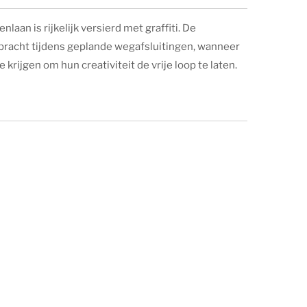
aan is rijkelijk versierd met graffiti. De
acht tijdens geplande wegafsluitingen, wanneer
 krijgen om hun creativiteit de vrije loop te laten.