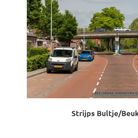
Strijps Bultje/Beu