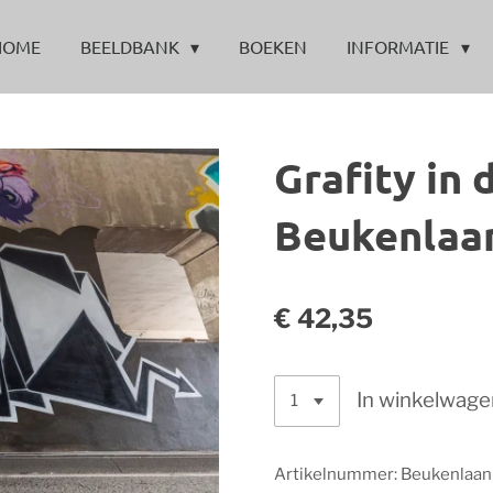
HOME
BEELDBANK
BOEKEN
INFORMATIE
Grafity in 
Beukenlaa
€ 42,35
In winkelwage
Artikelnummer:
Beukenlaa