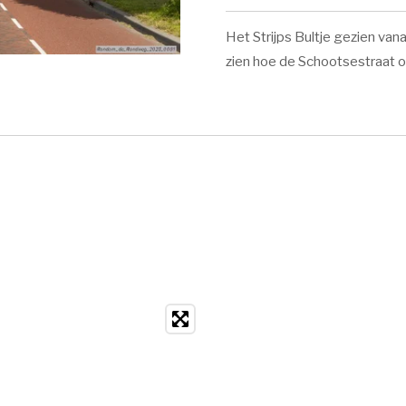
Het Strijps Bultje gezien van
zien hoe de Schootsestraat on