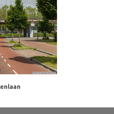
kenlaan