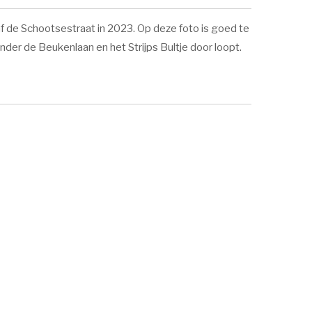
af de Schootsestraat in 2023. Op deze foto is goed te
der de Beukenlaan en het Strijps Bultje door loopt.