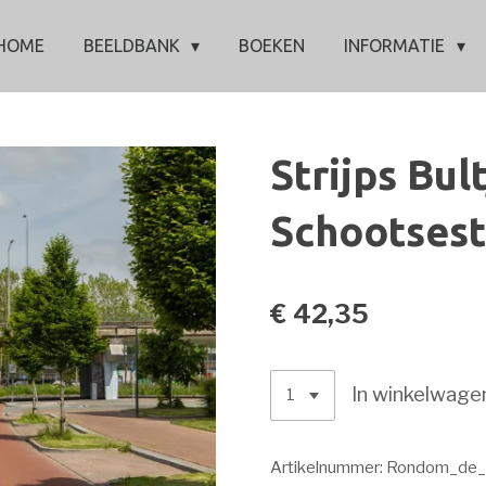
HOME
BEELDBANK
BOEKEN
INFORMATIE
Strijps Bul
Schootsest
€ 42,35
In winkelwage
Artikelnummer:
Rondom_de