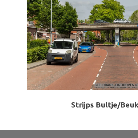
Strijps Bultje/Beu