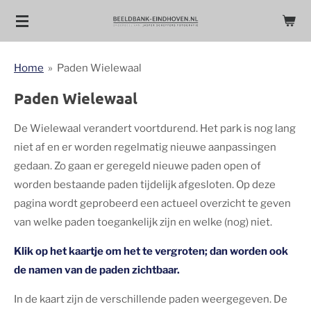
Ga
direct
naar
Home
»
Paden Wielewaal
de
hoofdinhoud
Paden Wielewaal
De Wielewaal verandert voortdurend. Het park is nog lang
niet af en er worden regelmatig nieuwe aanpassingen
gedaan. Zo gaan er geregeld nieuwe paden open of
worden bestaande paden tijdelijk afgesloten. Op deze
pagina wordt geprobeerd een actueel overzicht te geven
van welke paden toegankelijk zijn en welke (nog) niet.
Klik op het kaartje om het te vergroten; dan worden ook
de namen van de paden zichtbaar.
In de kaart zijn de verschillende paden weergegeven. De