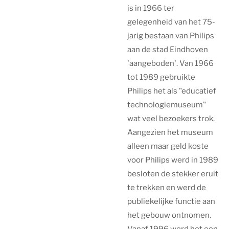
is in 1966 ter
gelegenheid van het 75-
jarig bestaan van Philips
aan de stad Eindhoven
'aangeboden'. Van 1966
tot 1989 gebruikte
Philips het als "educatief
technologiemuseum"
wat veel bezoekers trok.
Aangezien het museum
alleen maar geld koste
voor Philips werd in 1989
besloten de stekker eruit
te trekken en werd de
publiekelijke functie aan
het gebouw ontnomen.
Vanaf 1996 werd het een