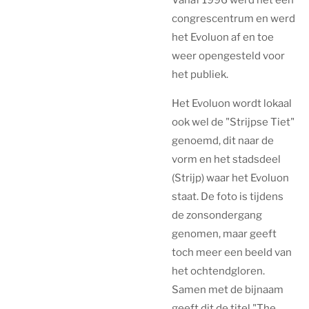
congrescentrum en werd
het Evoluon af en toe
weer opengesteld voor
het publiek.
Het Evoluon wordt lokaal
ook wel de "Strijpse Tiet"
genoemd, dit naar de
vorm en het stadsdeel
(Strijp) waar het Evoluon
staat. De foto is tijdens
de zonsondergang
genomen, maar geeft
toch meer een beeld van
het ochtendgloren.
Samen met de bijnaam
geeft dit de titel "The