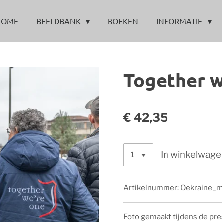
HOME
BEELDBANK
BOEKEN
INFORMATIE
Together w
€ 42,35
In winkelwage
Artikelnummer:
Oekraine_
Foto gemaakt tijdens de pr