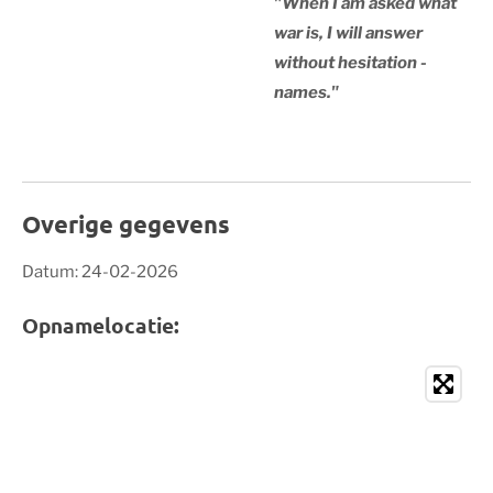
"When I am asked what
war is, I will answer
without hesitation -
names."
Overige gegevens
Datum: 24-02-2026
Opnamelocatie: