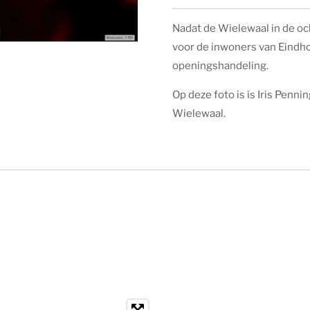
Nadat de Wielewaal in de o
voor de inwoners van Eindho
openingshandeling.
Op deze foto is is Iris Penni
Wielewaal.