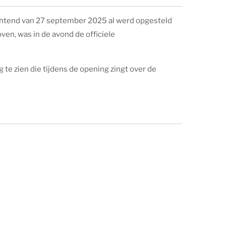
chtend van 27 september 2025 al werd opgesteld
ven, was in de avond de officiele
ng te zien die tijdens de opening zingt over de