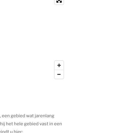
, een gebied wat jarenlang
hij het hele gebied vast in een
indt u hier: