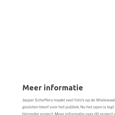
Meer informatie
Jasper Scheffers maakt veel foto's op de Wielewaal
gesloten bleef voor het publiek. Nu het open is legt 
bijzonder project. Meer informatie over dit project v