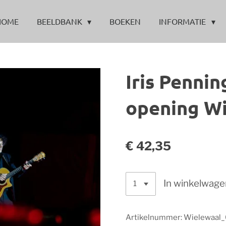
HOME
BEELDBANK
BOEKEN
INFORMATIE
Iris Pennin
opening W
€ 42,35
In winkelwage
Artikelnummer:
Wielewaal