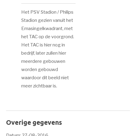
Het PSV Stadion / Philips
Stadion gezien vanuit het
Emasingelkwadrant, met
het TAC op de voorgrond.
Het TAC is hier nog in
bedrijf, later zullen hier
meerdere gebouwen
worden gebouwd
waardoor dit beeld niet
meer zichtbaar is.
Overige gegevens
Datum: 27-08-2016