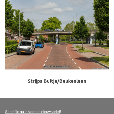
Strijps Bultje/Beukenlaan
Schrijf je nu in voor de nieuwsbrief
!