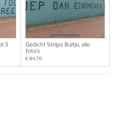
el 3
Gedicht Strijps Bultje, alle
foto's
€ 84,70