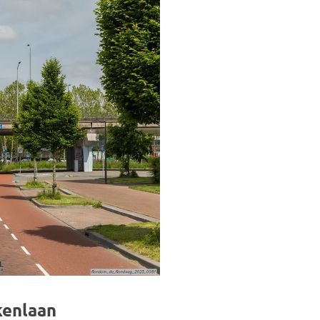
kenlaan