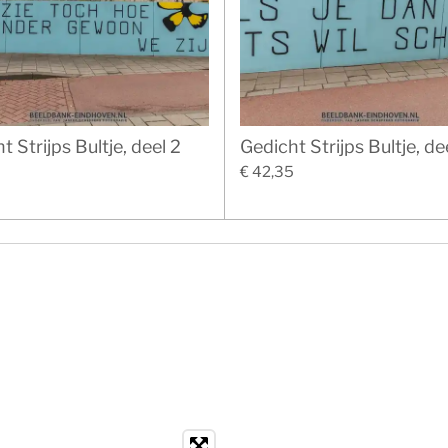
t Strijps Bultje, deel 2
Gedicht Strijps Bultje, de
5
€ 42,35