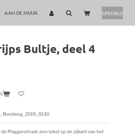
AAN DE MUUR
SPECIALS
ijps Bultje, deel 4
n
_Rondweg_2019_0130
 de Plaggenstraat, een tekst op de zijkant van het