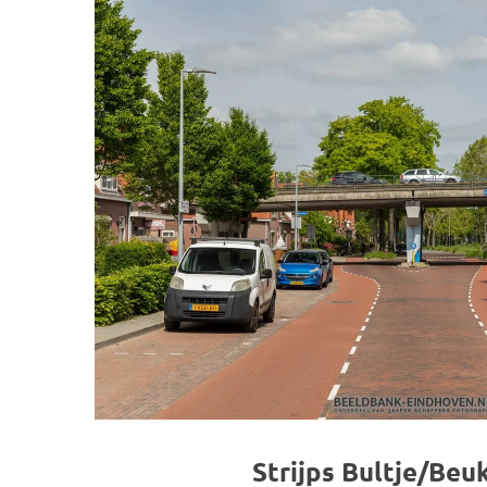
Strijps Bultje/Beu