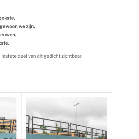
gekste,
 gewoon we zijn,
reeuwen,
ste.
 laatste deel van dit gedicht zichtbaar.