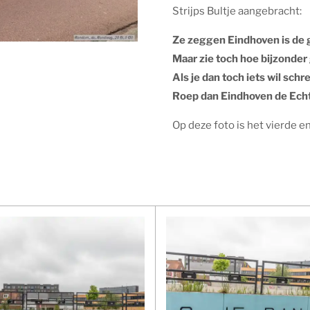
Strijps Bultje aangebracht:
Ze zeggen Eindhoven is de 
Maar zie toch hoe bijzonder
Als je dan toch iets wil sch
Roep dan Eindhoven de Echt
Op deze foto is het vierde en