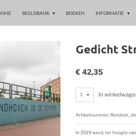
HOME
BEELDBANK
BOEKEN
INFORMATIE
Gedicht Str
€ 42,35
In winkelwage
Artikelnummer:
Rondom_de
In 2019 werd, ter hoogte van