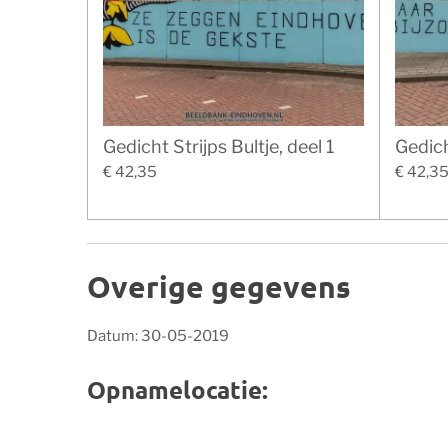
Gedicht Strijps Bultje, deel 1
Gedich
€ 42,35
€ 42,3
Overige gegevens
Datum: 30-05-2019
Opnamelocatie: